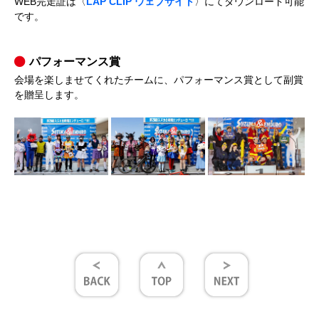
WEB完走証は〈
LAP CLIP ウェブサイト
〉にてダウンロード可能
です。
パフォーマンス賞
会場を楽しませてくれたチームに、パフォーマンス賞として副賞
を贈呈します。