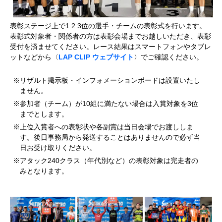
表彰ステージ上で1.2.3位の選手・チームの表彰式を行います。
表彰式対象者・関係者の方は
表彰会場までお越しいただき、表彰
受付を済ませてください。レース結果はスマートフォンやタブレ
ットなどから〈
LAP CLIP ウェブサイト
〉でご確認ください。
※リザルト掲示板・インフォメーションボードは設置いたし
ません。
※参加者（チーム）が10組に満たない場合は入賞対象を3位
までとします。
※上位入賞者への表彰状や各副賞は当日会場でお渡ししま
す。後日事務局から発送することはありませんので必ず当
日お受け取りください。
※アタック240クラス（年代別など）の表彰対象は完走者の
みとなります。