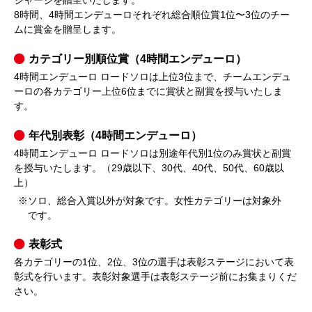
8時間、4時間エンデューロそれぞれ総合順位賞1位〜3位のチー
ムに賞金を贈呈します。
カテゴリー別順位賞（4時間エンデューロ）
4時間エンデューロ ロードソロは上位3位まで、チームエンデュ
ーロの各カテゴリー上位6位までに賞状と副賞を授与いたしま
す。
年代別表彰（4時間エンデューロ）
4時間エンデューロ ロードソロは別途年代別1位のみ賞状と副賞
を授与いたします。（29歳以下、30代、40代、50代、60歳以
上）
※ソロ、総合入賞以外が対象です。女性カテゴリーは対象外
です。
表彰式
各カテゴリーの1位、2位、3位の選手は表彰ステージにおいて表
彰式を行います。表彰対象選手は表彰ステージ前にお集まりくだ
さい。