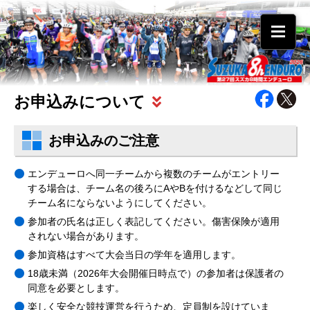
お申込みについて
お申込みのご注意
お申込み方法
お申込みのご注意
大会当日までの流れ
WEB参加確認証について
エンデューロへ同一チームから複数のチームがエントリー
お申込み内容・メンバーの変更
する場合は、チーム名の後ろにAやBを付けるなどして同じ
代理出走について
宿泊・チームオフィス
チーム名にならないようにしてください。
参加者の氏名は正しく表記してください。傷害保険が適用
されない場合があります。
参加資格はすべて大会当日の学年を適用します。
18歳未満（2026年大会開催日時点で）の参加者は保護者の
同意を必要とします。
楽しく安全な競技運営を行うため、定員制を設けていま