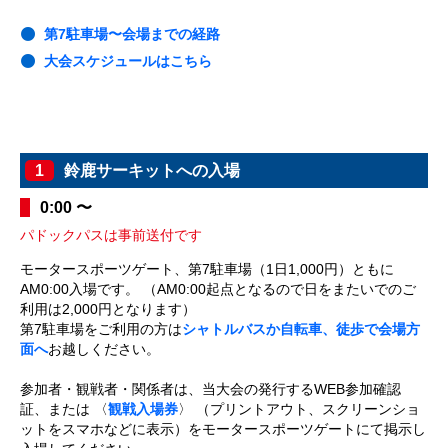
第7駐車場〜会場までの経路
大会スケジュールはこちら
1
鈴鹿サーキットへの入場
0:00 〜
パドックパスは事前送付です
モータースポーツゲート、第7駐車場（1日1,000円）ともに
AM0:00入場です。 （AM0:00起点となるので日をまたいでのご
利用は2,000円となります）
第7駐車場をご利用の方は
シャトルバスか自転車、徒歩で会場方
面へ
お越しください。
参加者・観戦者・関係者は、当大会の発行するWEB参加確認
証、または 〈
観戦入場券
〉 （プリントアウト、スクリーンショ
ットをスマホなどに表示）をモータースポーツゲートにて掲示し